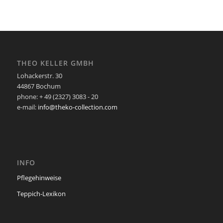
THEO KELLER GMBH
Lohackerstr. 30
44867 Bochum
phone: + 49 (2327) 3083 - 20
e-mail:
info@theko-collection.com
INFO
Pflegehinweise
Teppich-Lexikon