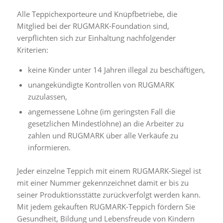
Alle Teppichexporteure und Knüpfbetriebe, die
Mitglied bei der RUGMARK-Foundation sind,
verpflichten sich zur Einhaltung nachfolgender
Kriterien:
keine Kinder unter 14 Jahren illegal zu beschäftigen,
unangekündigte Kontrollen von RUGMARK
zuzulassen,
angemessene Löhne (im geringsten Fall die
gesetzlichen Mindestlöhne) an die Arbeiter zu
zahlen und RUGMARK über alle Verkäufe zu
informieren.
Jeder einzelne Teppich mit einem RUGMARK-Siegel ist
mit einer Nummer gekennzeichnet damit er bis zu
seiner Produktionsstätte zurückverfolgt werden kann.
Mit jedem gekauften RUGMARK-Teppich fördern Sie
Gesundheit, Bildung und Lebensfreude von Kindern