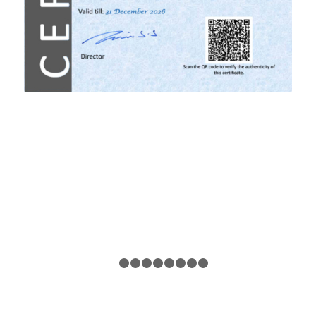
1
2
3
4
5
6
7
8
9