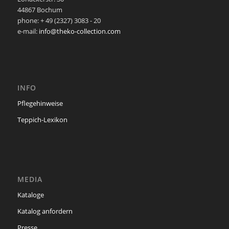
44867 Bochum
phone: + 49 (2327) 3083 - 20
e-mail:
info@theko-collection.com
INFO
Pflegehinweise
Teppich-Lexikon
MEDIA
Kataloge
Katalog anfordern
Presse