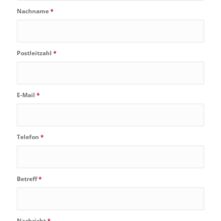
Nachname
*
Postleitzahl
*
E-Mail
*
Telefon
*
Betreff
*
Nachricht
*