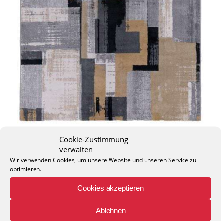
Cookie-Zustimmung
verwalten
Wir verwenden Cookies, um unsere Website und unseren Service zu
optimieren.
Cookies akzeptieren
THEO KELLER GMBH
Lohackerstr. 30
Ablehnen
44867 Bochum