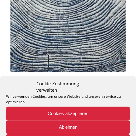
Cookie-Zustimmung
verwalten
Wir verwenden Cookies, um unsere Website und unseren Service zu
optimieren.
THEO KELLER GMBH
Cookies akzeptieren
Lohackerstr. 30
44867 Bochum
Ablehnen
phone: + 49 (2327) 3083 - 20