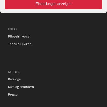
e-mail:
info@theko-collection.com
Einstellungen anzeigen
INFO
Pflegehinweise
Teppich-Lexikon
MEDIA
Kataloge
Katalog anfordern
Presse