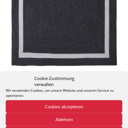
Cookie-Zustimmung
verwalten
Wir verwenden Cookies, um unsere Website und unseren Service zu
optimieren.
THEO KELLER GMBH
Cookies akzeptieren
Lohackerstr. 30
44867 Bochum
Ablehnen
phone: + 49 (2327) 3083 - 20