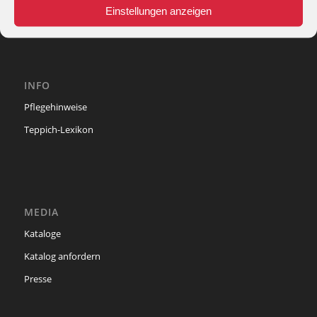
e-mail:
info@theko-collection.com
Einstellungen anzeigen
INFO
Pflegehinweise
Teppich-Lexikon
MEDIA
Kataloge
Katalog anfordern
Presse