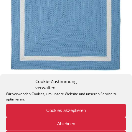
Cookie-Zustimmung
verwalten
Wir verwenden Cookies, um unsere Website und unseren Service zu
optimieren.
THEO KELLER GMBH
Cookies akzeptieren
Lohackerstr. 30
44867 Bochum
Ablehnen
phone: + 49 (2327) 3083 - 20