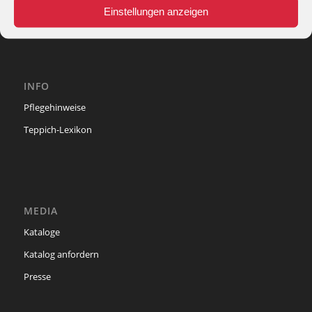
e-mail:
info@theko-collection.com
Einstellungen anzeigen
INFO
Pflegehinweise
Teppich-Lexikon
MEDIA
Kataloge
Katalog anfordern
Presse