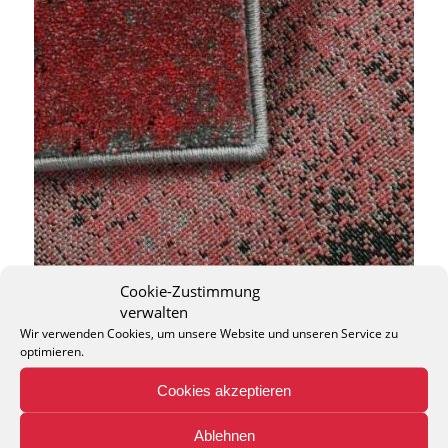
Cookie-Zustimmung
verwalten
Wir verwenden Cookies, um unsere Website und unseren Service zu
optimieren.
Cookies akzeptieren
THEO KELLER GMBH
Lohackerstr. 30
Ablehnen