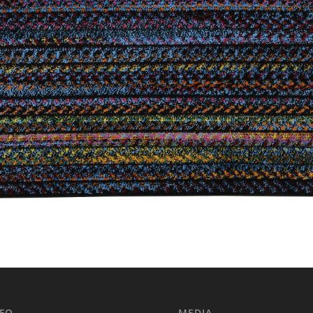
NFO
MEDIA