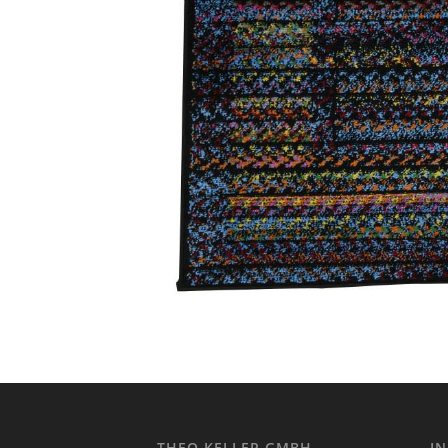
THEO KELLER GMBH
I