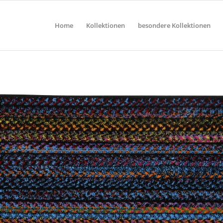
Home
Kollektionen
besondere Kollektionen