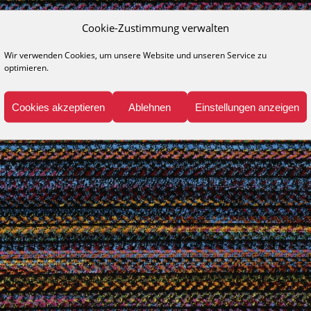
Cookie-Zustimmung verwalten
Wir verwenden Cookies, um unsere Website und unseren Service zu
optimieren.
Cookies akzeptieren
Ablehnen
Einstellungen anzeigen