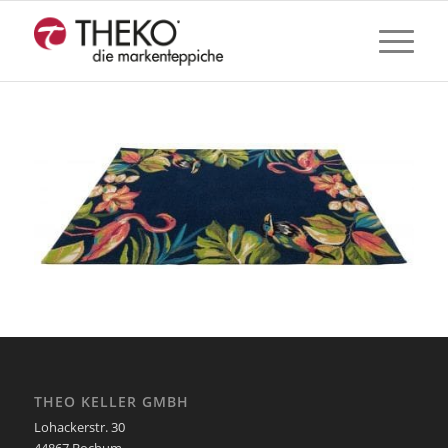
THEO KELLER GMBH
Lohackerstr. 30