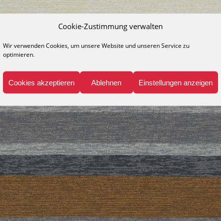
Cookie-Zustimmung verwalten
Wir verwenden Cookies, um unsere Website und unseren Service zu
optimieren.
Cookies akzeptieren
Ablehnen
Einstellungen anzeigen