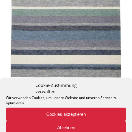
Cookie-Zustimmung
verwalten
Wir verwenden Cookies, um unsere Website und unseren Service zu
optimieren.
Cookies akzeptieren
THEO KELLER GMBH
Lohackerstr. 30
Ablehnen
44867 Bochum