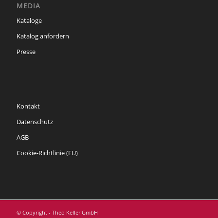
MEDIA
Kataloge
Katalog anfordern
Presse
Kontakt
Datenschutz
AGB
Cookie-Richtlinie (EU)
© Copyright - Theo Keller GmbH