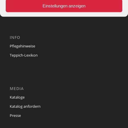
e-mail:
info@theko-collection.com
Einstellungen anzeigen
INFO
Pflegehinweise
Teppich-Lexikon
MEDIA
Kataloge
Katalog anfordern
Presse