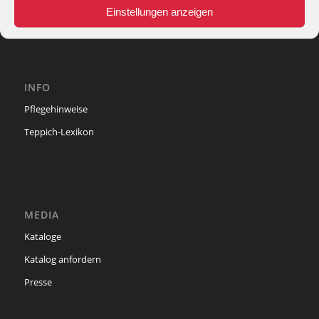
e-mail:
info@theko-collection.com
Einstellungen anzeigen
INFO
Pflegehinweise
Teppich-Lexikon
MEDIA
Kataloge
Katalog anfordern
Presse