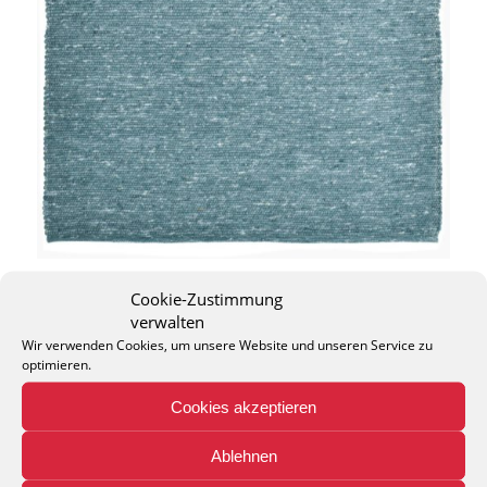
Cookie-Zustimmung
verwalten
Wir verwenden Cookies, um unsere Website und unseren Service zu
optimieren.
THEO KELLER GMBH
Cookies akzeptieren
Lohackerstr. 30
44867 Bochum
Ablehnen
phone: + 49 (2327) 3083 - 20