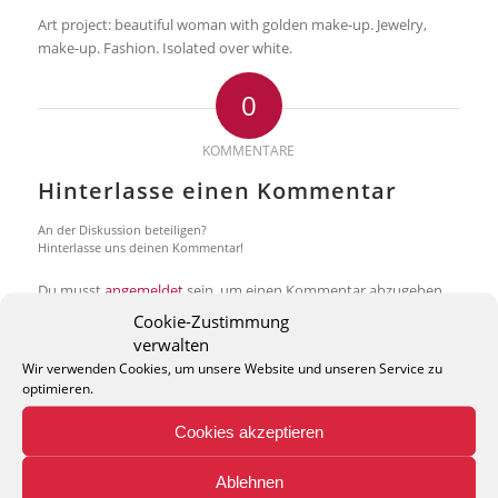
Art project: beautiful woman with golden make-up. Jewelry,
make-up. Fashion. Isolated over white.
0
KOMMENTARE
Hinterlasse einen Kommentar
An der Diskussion beteiligen?
Hinterlasse uns deinen Kommentar!
Du musst
angemeldet
sein, um einen Kommentar abzugeben.
Cookie-Zustimmung
verwalten
Wir verwenden Cookies, um unsere Website und unseren Service zu
optimieren.
Cookies akzeptieren
THEO KELLER GMBH
Lohackerstr. 30
Ablehnen
44867 Bochum