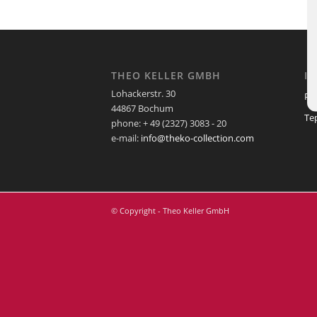
THEO KELLER GMBH
I
Lohackerstr. 30
Pf
44867 Bochum
Te
phone: + 49 (2327) 3083 - 20
e-mail:
info@theko-collection.com
© Copyright - Theo Keller GmbH