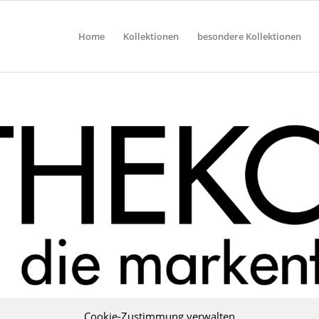
Home
Kollektionen
besondere Kollektionen
Cookie-Zustimmung verwalten