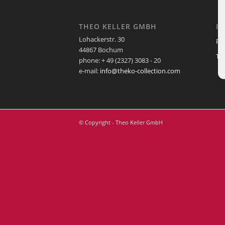
THEO KELLER GMBH
I
Lohackerstr. 30
Pf
44867 Bochum
Te
phone: + 49 (2327) 3083 - 20
e-mail:
info@theko-collection.com
© Copyright - Theo Keller GmbH