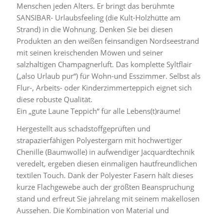
Menschen jeden Alters. Er bringt das berühmte
SANSIBAR- Urlaubsfeeling (die Kult-Holzhütte am
Strand) in die Wohnung. Denken Sie bei diesen
Produkten an den weißen feinsandigen Nordseestrand
mit seinen kreischenden Möwen und seiner
salzhaltigen Champagnerluft. Das komplette Syltflair
(„also Urlaub pur“) für Wohn-und Esszimmer. Selbst als
Flur-, Arbeits- oder Kinderzimmerteppich eignet sich
diese robuste Qualität.
Ein „gute Laune Teppich“ für alle Lebens(t)räume!
Hergestellt aus schadstoffgeprüften und
strapazierfähigen Polyestergarn mit hochwertiger
Chenille (Baumwolle) in aufwendiger Jacquardtechnik
veredelt, ergeben diesen einmaligen hautfreundlichen
textilen Touch. Dank der Polyester Fasern hält dieses
kurze Flachgewebe auch der größten Beanspruchung
stand und erfreut Sie jahrelang mit seinem makellosen
Aussehen. Die Kombination von Material und