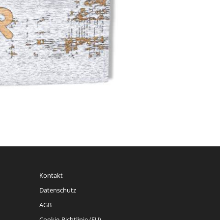
Kontakt
Datenschutz
AGB
Cookie-Richtlinie (EU)