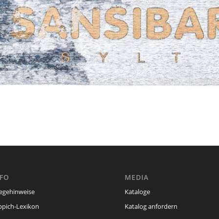
NFO
MEDIA
legehinweise
Kataloge
ppich-Lexikon
Katalog anfordern