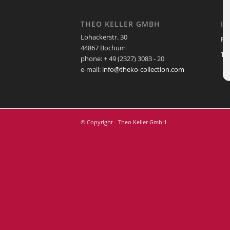
THEO KELLER GMBH
I
Lohackerstr. 30
Pf
44867 Bochum
Te
phone: + 49 (2327) 3083 - 20
e-mail:
info@theko-collection.com
© Copyright - Theo Keller GmbH