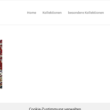
Home
Kollektionen
besondere Kollektionen
Cookie-Zustimmung verwalten