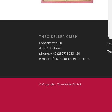
THEO KELLER GMBH
I
Lohackerstr. 30
Pf
44867 Bochum
Te
phone: + 49 (2327) 3083 - 20
e-mail:
info@theko-collection.com
© Copyright - Theo Keller GmbH