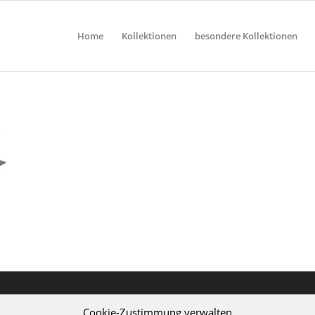
Home
Kollektionen
besondere Kollektionen
Cookie-Zustimmung verwalten