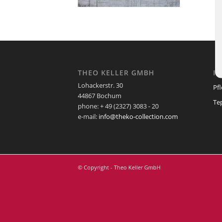
THEO KELLER GMBH
I
Lohackerstr. 30
Pf
44867 Bochum
Te
phone: + 49 (2327) 3083 - 20
e-mail:
info@theko-collection.com
© Copyright - Theo Keller GmbH