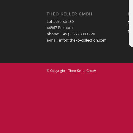
THEO KELLER GMBH
I
Lohackerstr. 30
Pf
44867 Bochum
Te
phone: + 49 (2327) 3083 - 20
e-mail:
info@theko-collection.com
© Copyright - Theo Keller GmbH