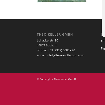
THEO KELLER GMBH
I
Lohackerstr. 30
Pf
44867 Bochum
Te
phone: + 49 (2327) 3083 - 20
e-mail:
info@theko-collection.com
© Copyright - Theo Keller GmbH