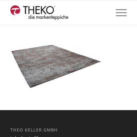
THEO KELLER GMBH