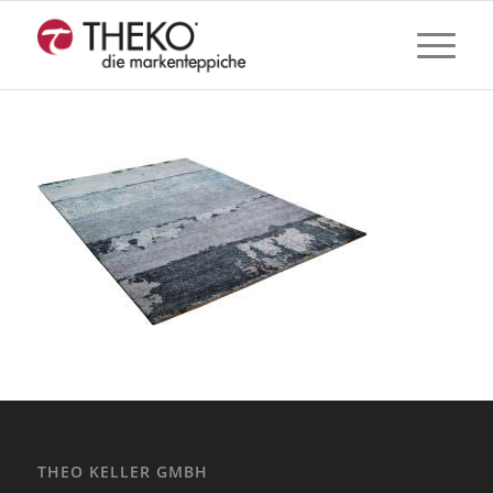
THEO KELLER GMBH