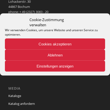
Lohackerstr. 30
44867 Bochum
phone: + 49 (2327) 3083 - 20
e-mail:
info@theko-collection.com
Cookie-Zustimmung
verwalten
Wir verwenden Cookies, um unsere Website und unseren Service zu
optimieren.
Cookies akzeptieren
INFO
Pflegehinweise
Ablehnen
Teppich-Lexikon
Einstellungen anzeigen
MEDIA
Kataloge
Katalog anfordern