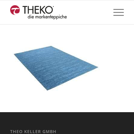
THEO KELLER GMBH