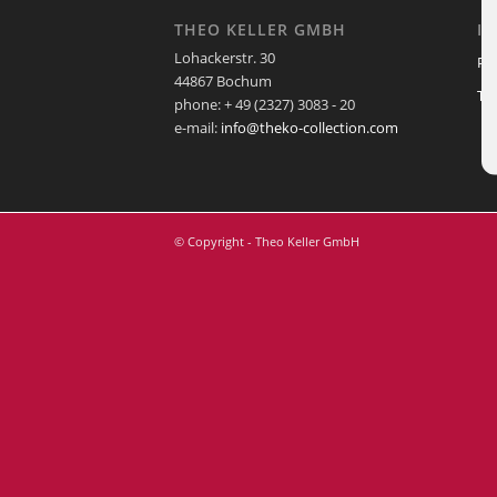
THEO KELLER GMBH
I
Lohackerstr. 30
Pf
44867 Bochum
Te
phone: + 49 (2327) 3083 - 20
e-mail:
info@theko-collection.com
© Copyright - Theo Keller GmbH