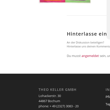
Hinterlasse ei
An der Diskussion beteiligen?
Hinterlasse uns deinen Kommenta
Du musst
angemeldet
sein, 
THEO KELLER GMBH
I
Lohackerstr. 30
Pf
44867 Bochum
Te
phone: + 49 (2327) 3083 - 20