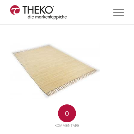
0
KOMMENTARE