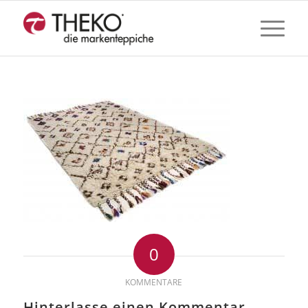
0
KOMMENTARE
Hinterlasse einen Kommentar