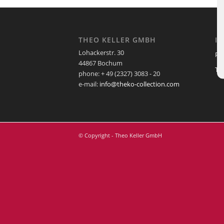
THEO KELLER GMBH
I
Lohackerstr. 30
Pf
44867 Bochum
Te
phone: + 49 (2327) 3083 - 20
e-mail:
info@theko-collection.com
© Copyright - Theo Keller GmbH