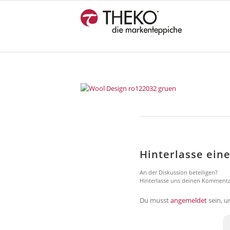
Hinterlasse ei
An der Diskussion beteiligen?
Hinterlasse uns deinen Kommenta
Du musst
angemeldet
sein, 