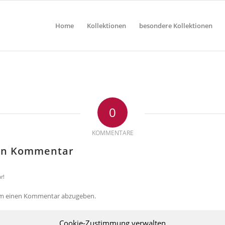
Home
Kollektionen
besondere Kollektionen
0
KOMMENTARE
nen Kommentar
r!
um einen Kommentar abzugeben.
Cookie-Zustimmung verwalten