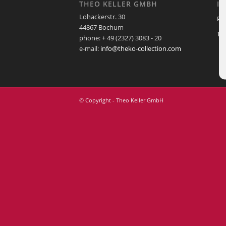
THEO KELLER GMBH
I
Lohackerstr. 30
Pf
44867 Bochum
Te
phone: + 49 (2327) 3083 - 20
e-mail:
info@theko-collection.com
© Copyright - Theo Keller GmbH