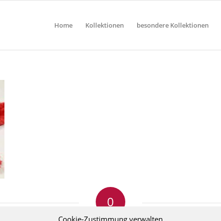
Home
Kollektionen
besondere Kollektionen
0
Cookie-Zustimmung verwalten