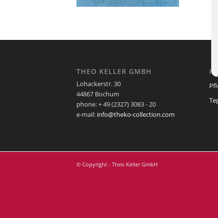
THEO KELLER GMBH
I
Lohackerstr. 30
Pf
44867 Bochum
Te
phone: + 49 (2327) 3083 - 20
e-mail:
info@theko-collection.com
© Copyright - Theo Keller GmbH