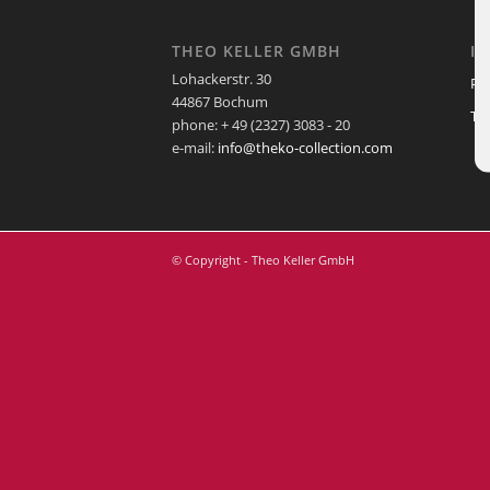
THEO KELLER GMBH
I
Lohackerstr. 30
Pf
44867 Bochum
Te
phone: + 49 (2327) 3083 - 20
e-mail:
info@theko-collection.com
© Copyright - Theo Keller GmbH