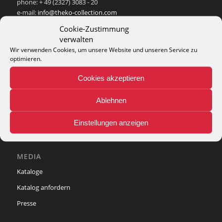
phone: + 49 (2327) 3083 - 20
e-mail:
info@theko-collection.com
Cookie-Zustimmung
verwalten
Wir verwenden Cookies, um unsere Website und unseren Service zu
optimieren.
INFO
Cookies akzeptieren
Pflegehinweise
Teppich-Lexikon
Ablehnen
Einstellungen anzeigen
MEDIA
Kataloge
Katalog anfordern
Presse