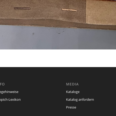
NFO
MEDIA
legehinweise
Kataloge
ppich-Lexikon
Katalog anfordern
Presse