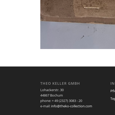
THEO KELLER GMBH
I
Lohackerstr. 30
Pf
44867 Bochum
Te
phone: + 49 (2327) 3083 - 20
e-mail:
info@theko-collection.com