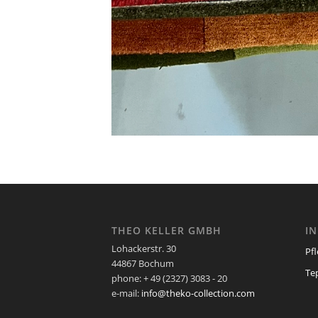
THEO KELLER GMBH
I
Lohackerstr. 30
Pf
44867 Bochum
Te
phone: + 49 (2327) 3083 - 20
e-mail:
info@theko-collection.com