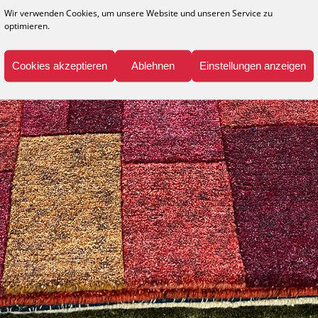
Wir verwenden Cookies, um unsere Website und unseren Service zu
optimieren.
Cookies akzeptieren
Ablehnen
Einstellungen anzeigen