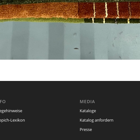
NFO
MEDIA
legehinweise
Kataloge
ppich-Lexikon
Katalog anfordern
Presse