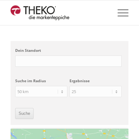
Dein Standort
Suche im Radius
Ergebnisse