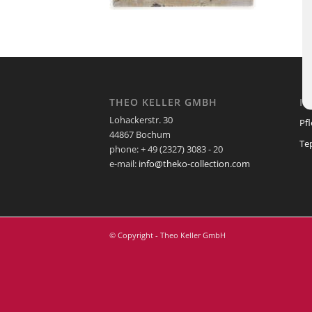
THEO KELLER GMBH
I
Lohackerstr. 30
Pf
44867 Bochum
Te
phone: + 49 (2327) 3083 - 20
e-mail:
info@theko-collection.com
© Copyright - Theo Keller GmbH