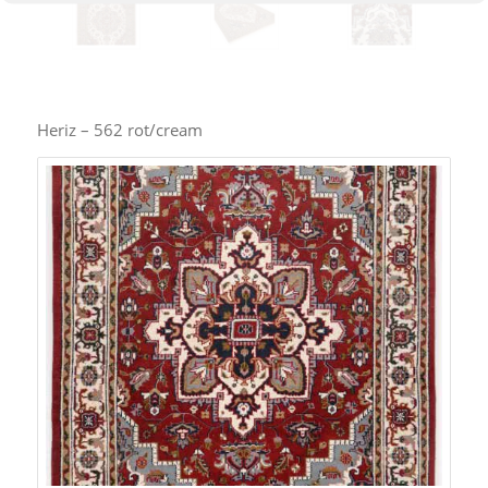
Heriz – 562 rot/cream