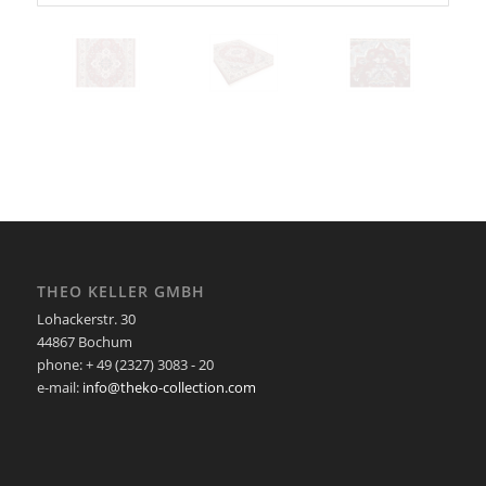
THEO KELLER GMBH
Lohackerstr. 30
44867 Bochum
phone: + 49 (2327) 3083 - 20
e-mail:
info@theko-collection.com