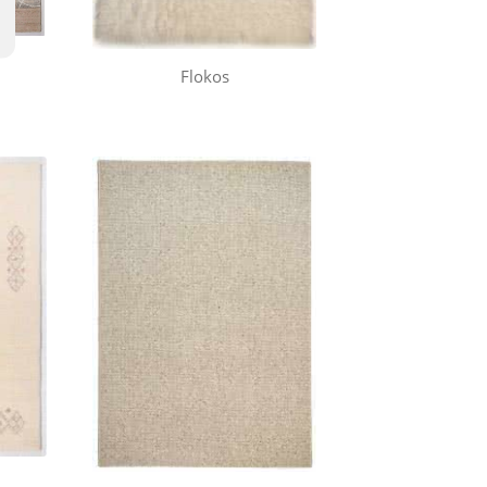
Flokos
Douro