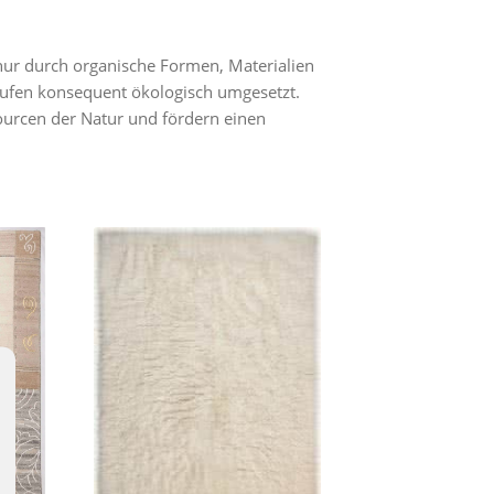
nur durch organische Formen, Materialien
Stufen konsequent ökologisch umgesetzt.
ourcen der Natur und fördern einen
Flokos