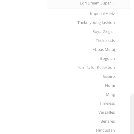
Lori Dream Super
Imperial Heriz
Theko young fashion
Royal Ziegler
Theko kids
Abbas Meraj
Bogolan
Tom Tailor Kollektion
Gabiro
Flomi
Ming
Timeless
Versailles
Benares
Hindustan